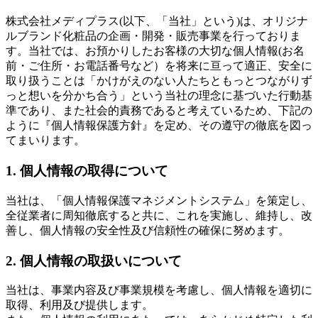
株式会社メディプラス(以下、「当社」という)は、オリジナ
ルブランド化粧品の企画・開発・販売事業を行っておりま
す。当社では、お預かりしたお客様の大切な個人情報(お名
前・ご住所・お電話番号など）を将来に亘って適正、安全に
取り扱うことは「かけがえのない人たちともっとつながりず
っと想いを分かち合う」という当社の理念に基づいた行動基
準であり、また社会的責務であると考えているため、下記の
ように『個人情報保護方針』を定め、その遵守の徹底を図っ
てまいります。
1. 個人情報の取得について
当社は、「個人情報保護マネジメントシステム」を策定し、
全従業者に周知徹底すると共に、これを実施し、維持し、改
善し、個人情報の安全性及び信頼性の確保に努めます。
2. 個人情報の取扱いについて
当社は、事業内容及び事業規模を考慮し、個人情報を適切に
取得、利用及び提供します。