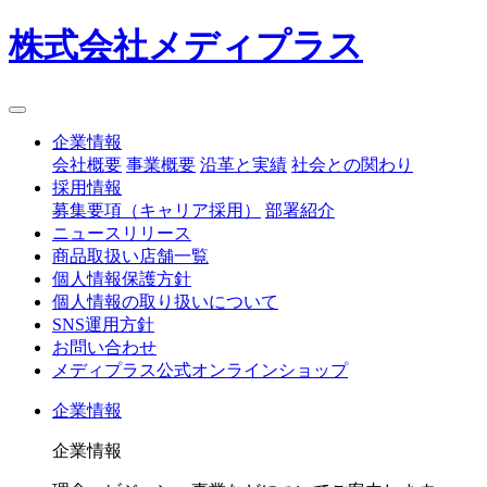
株式会社メディプラス
企業情報
会社概要
事業概要
沿革と実績
社会との関わり
採用情報
募集要項（キャリア採用）
部署紹介
ニュースリリース
商品取扱い店舗一覧
個人情報保護方針
個人情報の取り扱いについて
SNS運用方針
お問い合わせ
メディプラス公式オンラインショップ
企業情報
企業情報