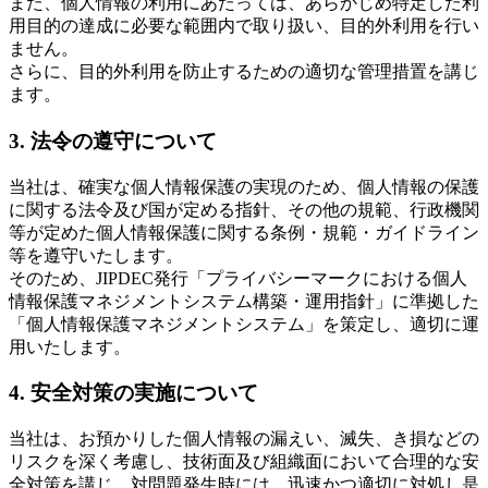
また、個人情報の利用にあたっては、あらかじめ特定した利
用目的の達成に必要な範囲内で取り扱い、目的外利用を行い
ません。
さらに、目的外利用を防止するための適切な管理措置を講じ
ます。
3. 法令の遵守について
当社は、確実な個人情報保護の実現のため、個人情報の保護
に関する法令及び国が定める指針、その他の規範、行政機関
等が定めた個人情報保護に関する条例・規範・ガイドライン
等を遵守いたします。
そのため、JIPDEC発行「プライバシーマークにおける個人
情報保護マネジメントシステム構築・運用指針」に準拠した
「個人情報保護マネジメントシステム」を策定し、適切に運
用いたします。
4. 安全対策の実施について
当社は、お預かりした個人情報の漏えい、滅失、き損などの
リスクを深く考慮し、技術面及び組織面において合理的な安
全対策を講じ、対問題発生時には、迅速かつ適切に対処し是